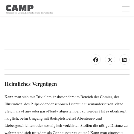
Heimliches Vergnügen
Kann man sich mit Trivialem, insbesondere im Bereich der Comics, der
Illustration, des Pulps oder der schönen Literatur auseinandersetzen, ohne
gleich als »Fan« oder gar »Nerd« abgestempelt zu werden? Ist es überhaupt
möglich, beim Umgang mit (beispielsweise) Abenteuer- und
Liebesgeschichten oder nostalgisch verklärten Stoffen die nötige Distanz zu
wahren und sich trotzdem als Connaisseur zu outen? Kann man einerseits