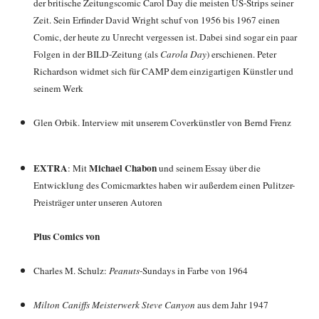
der britische Zeitungscomic Carol Day die meisten US-Strips seiner
Zeit. Sein Erfinder David Wright schuf von 1956 bis 1967 einen
Comic, der heute zu Unrecht vergessen ist. Dabei sind sogar ein paar
Folgen in der BILD-Zeitung (als
Carola Day
) erschienen. Peter
Richardson widmet sich für CAMP dem einzigartigen Künstler und
seinem Werk
Glen Orbik. Interview mit unserem Coverkünstler von Bernd Frenz
EXTRA
Michael Chabon
: Mit
und seinem Essay über die
Entwicklung des Comicmarktes haben wir außerdem einen Pulitzer-
Preisträger unter unseren Autoren
Plus Comics von
Charles M. Schulz:
Peanuts
-Sundays in Farbe von 1964
Milton Caniffs Meisterwerk Steve Canyon
aus dem Jahr 1947