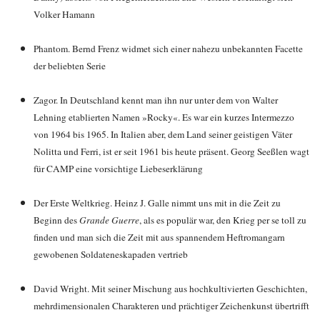
Volker Hamann
Phantom. Bernd Frenz widmet sich einer nahezu unbekannten Facette
der beliebten Serie
Zagor. In Deutschland kennt man ihn nur unter dem von Walter
Lehning etablierten Namen »Rocky«. Es war ein kurzes Intermezzo
von 1964 bis 1965. In Italien aber, dem Land seiner geistigen Väter
Nolitta und Ferri, ist er seit 1961 bis heute präsent. Georg Seeßlen wagt
für CAMP eine vorsichtige Liebeserklärung
Der Erste Weltkrieg. Heinz J. Galle nimmt uns mit in die Zeit zu
Beginn des
Grande Guerre
, als es populär war, den Krieg per se toll zu
finden und man sich die Zeit mit aus spannendem Heftromangarn
gewobenen Soldateneskapaden vertrieb
David Wright. Mit seiner Mischung aus hochkultivierten Geschichten,
mehrdimensionalen Charakteren und prächtiger Zeichenkunst übertrifft