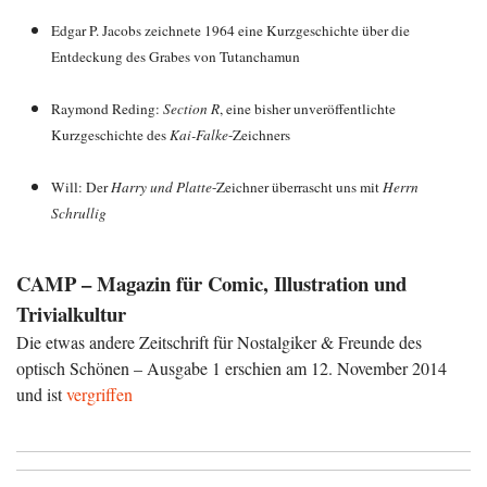
Edgar P. Jacobs zeichnete 1964 eine Kurzgeschichte über die
Entdeckung des Grabes von Tutanchamun
Raymond Reding:
Section R
, eine bisher unveröffentlichte
Kurzgeschichte des
Kai-Falke
-Zeichners
Will: Der
Harry und Platte
-Zeichner überrascht uns mit
Herrn
Schrullig
CAMP – Magazin für Comic, Illustration und
Trivialkultur
Die etwas andere Zeitschrift für Nostalgiker & Freunde des
optisch Schönen – Ausgabe 1 erschien am 12. November 2014
und ist
vergriffen