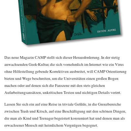
Das neue Magazin CAMP stellt sich dieser Herausforderung. In der stetig
anwachsenden Geek-Kultur, die sich vornehmlich im Internet wie ein Virus
ohne Hilfestellung gebende Korrektiven ausbreitet, will CAMP Orientierung
bieten und Wege beschreiten, um die Universitäten einen großen Bogen
machen oder auf denen sich die Fanszene mit den stets gleichen
Aufarbeitungsansätzen, unkritischen Texten und nichtigen Details verirrt.
Lassen Sie sich ein auf eine Reise in triviale Gefilde, in die Grenzbereiche
zwischen Trash und Kitsch, auf eine Beschäftigung mit den schönen Dingen,
die man als Kind und Teenager begeistert konsumiert hat und denen man als
erwachsener Mensch mit heimlichem Vergnügen begegnet.