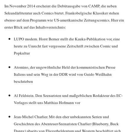
Im November 2014 erscheint die Debütausgabe von CAMP, die neben
Sekundärliteratur auch Comics bietet. Frankobelgische Klassiker stehen
ebenso auf dem Programm wie US-amerikanische Zeitungscomics. Hier ein
erster Blick auf das Inhaltsverzeichnis:
LUPO modern. Horst Berner stellt die Kauka-Publikation vor, eine
heute zu Unrecht fast vergessene Zeitschrift zwischen Comic und
Popkultur
Atomino, der ungewöhnliche Held der kommunistischen Presse
Italiens und sein Weg in der DDR wird von Guido Weißhahn
beschrieben
Al Feldstein. Den Szenaristen und maßgeblichen Redakteur des EC-
Verlages stellt uns Matthias Hofmann vor
Jean-Michel Charlier. Mit den eher unbekannten Serien und
Geschichten des Abenteuer-Szenaristen Charlier (Blueberry, Buck
Danny) abseits von Fliegerheldentum und Western beschäftigt sich