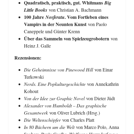
Quadratisch, praktisch, gut. Whitmans
Big
Little Books
von Christian A. Bachmann
100 Jahre
. Vom Fortleben eines
Nosferatu
Vampirs in der Neunten Kunst
von Paolo
Caneppele und Günter Krenn
Über das Sammeln von Spielzeugrobotern
von
Heinz J. Galle
Rezensionen:
Die Geheimnisse von Pinewood Hill
von Einar
Turkowski
Nerds. Eine Popkulturgeschichte
von Annekathrin
Kohout
Von der Idee zur Graphic Novel
von Dieter Jüdt
Alexander von Humboldt – Das graphische
Gesamtwerk
von Oliver Lubrich (Hrsg.)
Die Weltenschöpfer
von Charles Platt
In 80 Büchern um die Welt
von Marco Polo, Anna