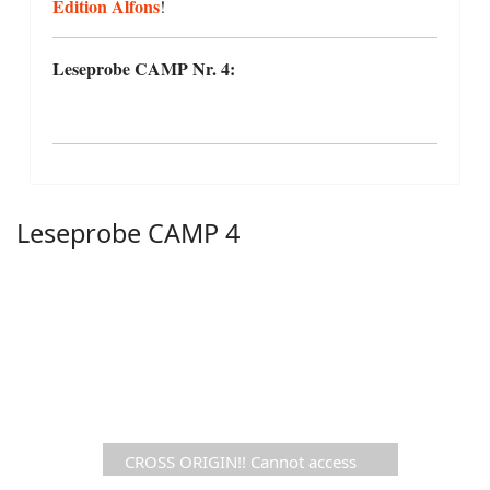
Edition Alfons
!
Leseprobe CAMP Nr. 4:
Leseprobe CAMP 4
CROSS ORIGIN!! Cannot access
file https://www.comic-