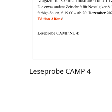
Magazin für Comic, Illustration und Triv
Die etwas andere Zeitschrift für Nostalgiker &
ab 20. Dezember 20
farbige Seiten, € 19.00 –
Edition Alfons
!
Leseprobe CAMP Nr. 4:
Leseprobe CAMP 4