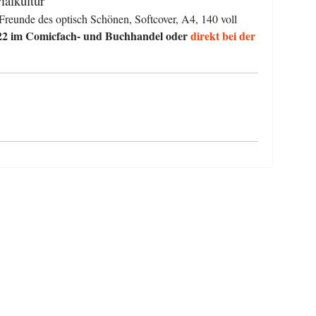
ialkultur
 Freunde des optisch Schönen, Softcover, A4, 140 voll
22 im Comicfach- und Buchhandel oder
direkt bei der