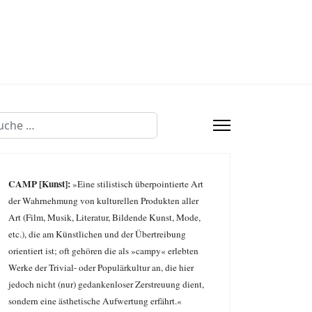
chen
CAMP [Kunst]:
»Eine stilistisch überpointierte Art
der Wahrnehmung von kulturellen Produkten aller
Art (Film, Musik, Literatur, Bildende Kunst, Mode,
etc.), die am Künstlichen und der Übertreibung
orientiert ist; oft gehören die als »campy« erlebten
Werke der Trivial- oder Populärkultur an, die hier
jedoch nicht (nur) gedankenloser Zerstreuung dient,
sondern eine ästhetische Aufwertung erfährt.«