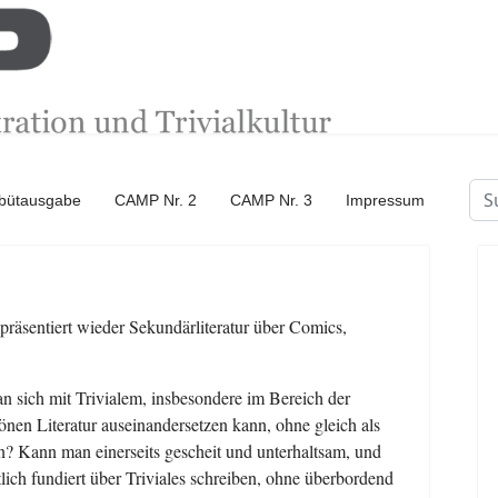
Su
ebütausgabe
CAMP Nr. 2
CAMP Nr. 3
Impressum
äsentiert wieder Sekundärliteratur über Comics,
 sich mit Trivialem, insbesondere im Bereich der
hönen Literatur auseinandersetzen kann, ohne gleich als
? Kann man einerseits gescheit und unterhaltsam, und
ftlich fundiert über Triviales schreiben, ohne überbordend