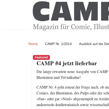
Home
CAMP Nr. 1/2014
Ausblick auf die D
Featured
CAMP #4 jetzt lieferbar
Die lange erwartete neue Ausgabe von CAMP pr
Illustration und Trivialkultur!
CAMP Nr. 4 geht erneut der Frage nach, ob man
Comics, der Illustration, des Pulps oder der sc
»Fan« oder gar »Nerd« abgestempelt zu werden
andererseits feuilletonistisch sowie wissenscha